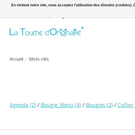
En visitant notre site, vous acceptez l'utilisation des témoins (cookies)
Bienvenue sur la boutique en ligne
Accueil
/
Mots-clés
Agenda
(2)
/
Bougie_Merci
(4)
/
Bougies
(2)
/
Collier