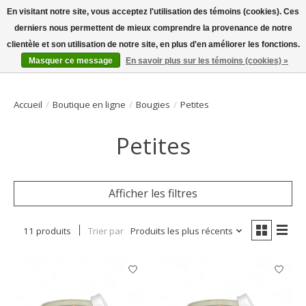
En visitant notre site, vous acceptez l'utilisation des témoins (cookies). Ces
derniers nous permettent de mieux comprendre la provenance de notre
Bienvenue sur la boutique en ligne
clientèle et son utilisation de notre site, en plus d'en améliorer les fonctions.
Masquer ce message
En savoir plus sur les témoins (cookies) »
Liste de souhait
Panier
Accueil
/
Boutique en ligne
/
Bougies
/
Petites
Petites
Afficher les filtres
11 produits
Trier par
Produits les plus récents