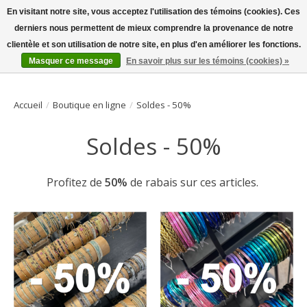
En visitant notre site, vous acceptez l'utilisation des témoins (cookies). Ces
derniers nous permettent de mieux comprendre la provenance de notre
Bienvenue sur la boutique en ligne
clientèle et son utilisation de notre site, en plus d'en améliorer les fonctions.
Masquer ce message
En savoir plus sur les témoins (cookies) »
Liste de souhait
Panier
Accueil
/
Boutique en ligne
/
Soldes - 50%
Soldes - 50%
Profitez de
50%
de rabais sur ces articles.