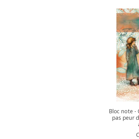
Bloc note - 
pas peur 