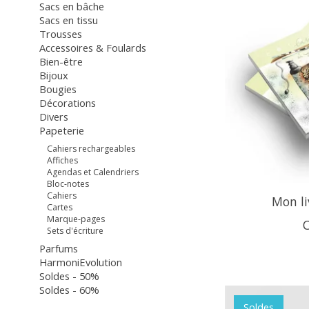
Sacs en bâche
Sacs en tissu
Trousses
Accessoires & Foulards
Bien-être
Bijoux
Bougies
Décorations
Divers
Papeterie
Cahiers rechargeables
Affiches
Agendas et Calendriers
Bloc-notes
Cahiers
Mon li
Cartes
Marque-pages
Sets d'écriture
Parfums
HarmoniEvolution
Soldes - 50%
Soldes - 60%
Soldes