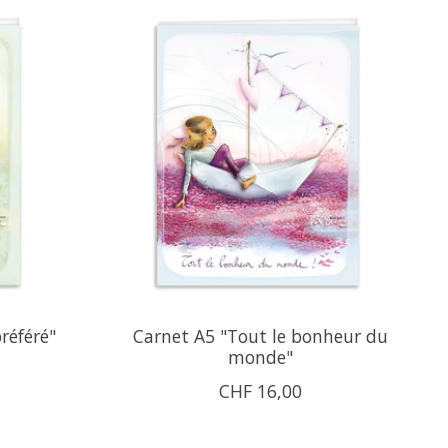
référé"
Carnet A5 "Tout le bonheur du
monde"
CHF 16,00