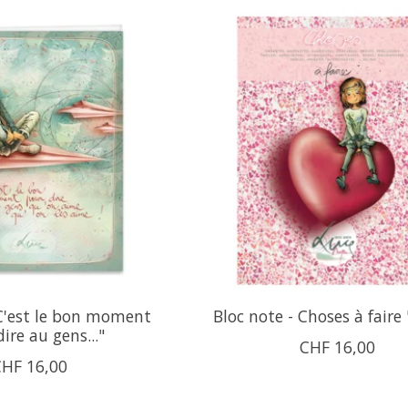
C'est le bon moment
Bloc note - Choses à faire
ire au gens..."
CHF 16,00
CHF 16,00