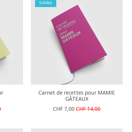
Soldes
ur
Carnet de recettes pour MAMIE
E
GÂTEAUX
0
CHF 7,00
CHF 14,00