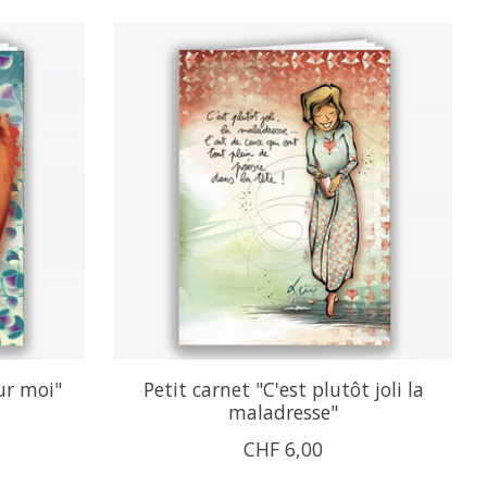
ur moi"
Petit carnet "C'est plutôt joli la
maladresse"
CHF 6,00