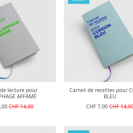
de lecture pour
Carnet de recettes pour
OPHAGE AFFAMÉ
BLEU
,00
CHF 14,00
CHF 7,00
CHF 14,0