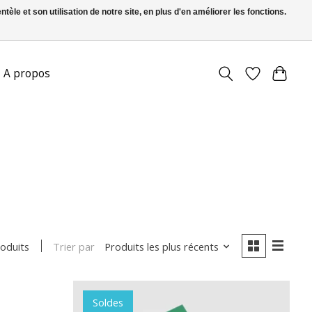
le et son utilisation de notre site, en plus d'en améliorer les fonctions.
FR
S’inscrire / Se connecter
A propos
Trier par
Produits les plus récents
roduits
Soldes