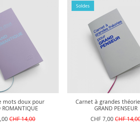
Soldes
e mots doux pour
Carnet à grandes théori
 ROMANTIQUE
GRAND PENSEUR
,00
CHF 14,00
CHF 7,00
CHF 14,0