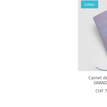
Soldes
Carnet d
GRAND
CHF 7