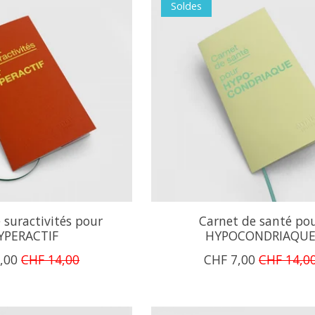
Soldes
 suractivités pour
Carnet de santé po
YPERACTIF
HYPOCONDRIAQU
,00
CHF 14,00
CHF 7,00
CHF 14,0