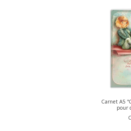
Carnet A5 "
pour d