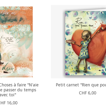
Choses à faire "N'aie
Petit carnet "Rien que po
de passer du temps
CHF 6,00
avec toi"
CHF 16,00