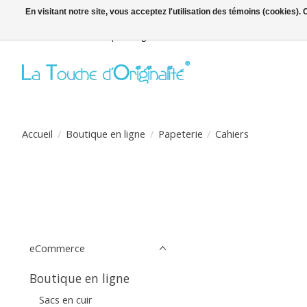
En visitant notre site, vous acceptez l'utilisation des témoins (cookies)
Bienvenue sur la boutique en ligne
Accueil
/
Boutique en ligne
/
Papeterie
/
Cahiers
eCommerce
Boutique en ligne
Sacs en cuir