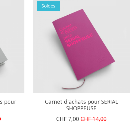
Soldes
es pour
Carnet d'achats pour SERIAL
SHOPPEUSE
0
CHF 7,00
CHF 14,00