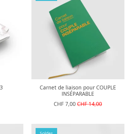
 3
Carnet de liaison pour COUPLE
INSÉPARABLE
CHF 7,00
CHF 14,00
Soldes