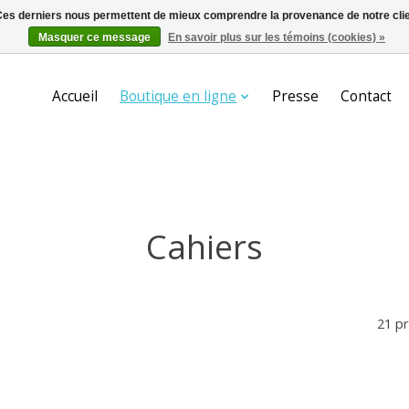
. Ces derniers nous permettent de mieux comprendre la provenance de notre clientè
Masquer ce message
En savoir plus sur les témoins (cookies) »
Accueil
Boutique en ligne
Presse
Contact
Cahiers
21 p