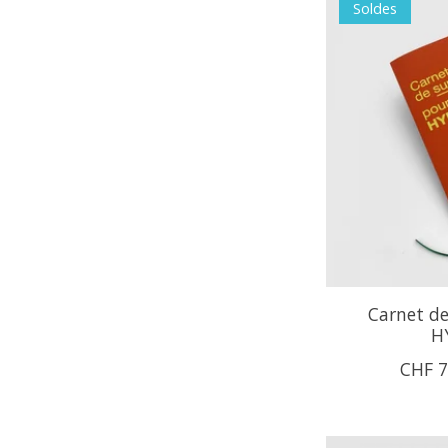
Soldes
Carnet de
H
CHF 7