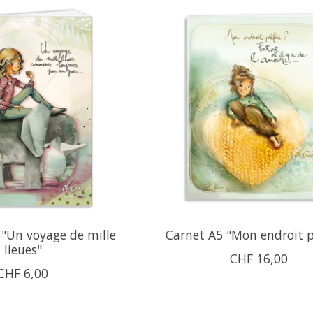
 "Un voyage de mille
Carnet A5 "Mon endroit p
lieues"
CHF 16,00
CHF 6,00