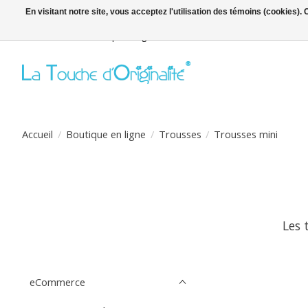
En visitant notre site, vous acceptez l'utilisation des témoins (cookies)
Bienvenue sur la boutique en ligne
Accueil
/
Boutique en ligne
/
Trousses
/
Trousses mini
Les 
eCommerce