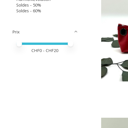
Soldes - 50%
Soldes - 60%
Prix
Prix minimum
Price maximum value
CHF
0
- CHF
20