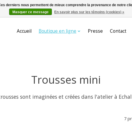
. Ces derniers nous permettent de mieux comprendre la provenance de notre clientè
Masquer ce message
En savoir plus sur les témoins (cookies) »
Accueil
Boutique en ligne
Presse
Contact
Trousses mini
trousses sont imaginées et créées dans l'atelier à Echa
7 p