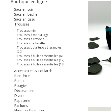
Boutique en ligne
Sacs en cuir
Sacs en bâche
Sacs en tissu
Trousses
Trousses mini
Trousses à maquillage
Trousses à crayons
Trousses de toilette
Trousses pour tubes à granules
(20)
Trousses à huiles essentielles (6)
Trousses à huiles essentielles (12)
Trousses à huiles essentielles (18)
Accessoires & Foulards
Bien-être
Bijoux
Bougies
Décorations
Divers
Papeterie
Parfums
HarmoniEvolution