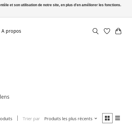
le et son utilisation de notre site, en plus d'en améliorer les fonctions.
FR
S’inscrire / Se connecter
A propos
llens
Trier par
Produits les plus récents
roduits