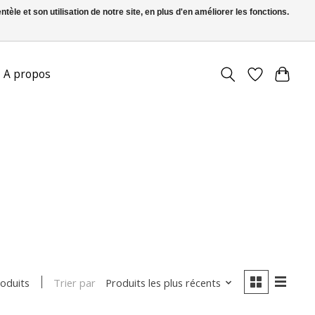
le et son utilisation de notre site, en plus d'en améliorer les fonctions.
S’inscrire / Se connecter
A propos
Trier par
Produits les plus récents
roduits