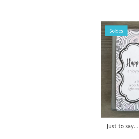
Soldes
Just to say