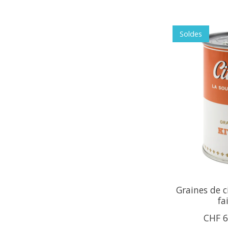
Soldes
Graines de c
fa
CHF 6