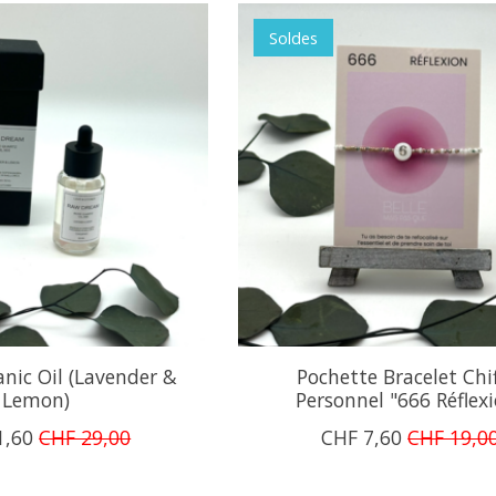
Soldes
nic Oil (Lavender &
Pochette Bracelet Chi
Lemon)
Personnel "666 Réflex
1,60
CHF 29,00
CHF 7,60
CHF 19,0