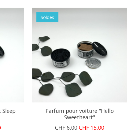
Soldes
 Sleep
Parfum pour voiture "Hello
Sweetheart"
0
CHF 6,00
CHF 15,00