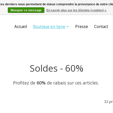
. Ces derniers nous permettent de mieux comprendre la provenance de notre clientè
Masquer ce message
En savoir plus sur les témoins (cookies) »
Accueil
Boutique en ligne
Presse
Contact
Soldes - 60%
Profitez de
60%
de rabais sur ces articles.
32 p