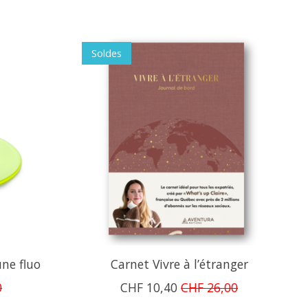
Soldes
une fluo
Carnet Vivre à l’étranger
0
CHF 10,40
CHF 26,00