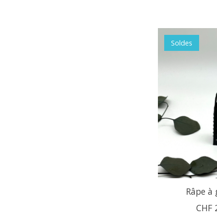
Soldes
Râpe à 
CHF 