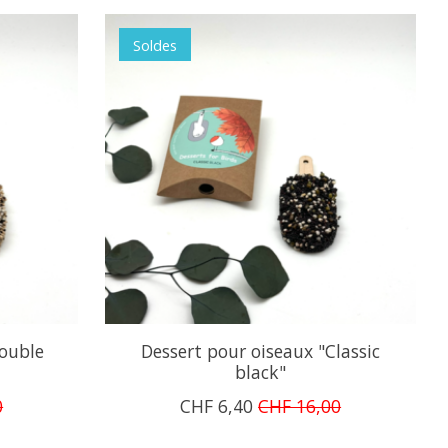
Soldes
Double
Dessert pour oiseaux "Classic
black"
0
CHF 6,40
CHF 16,00