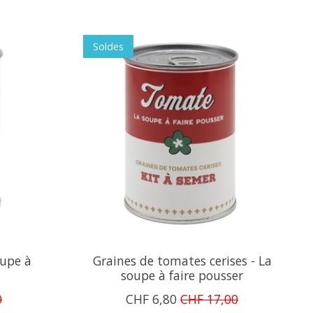
Soldes
oupe à
Graines de tomates cerises - La
soupe à faire pousser
0
CHF 6,80
CHF 17,00