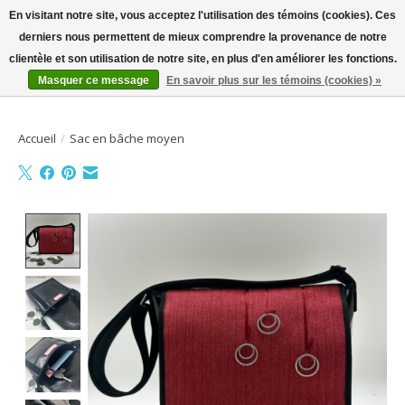
En visitant notre site, vous acceptez l'utilisation des témoins (cookies). Ces
derniers nous permettent de mieux comprendre la provenance de notre
Bienvenue sur la boutique en ligne
clientèle et son utilisation de notre site, en plus d'en améliorer les fonctions.
Masquer ce message
En savoir plus sur les témoins (cookies) »
Liste de souhait
Panier
Accueil
/
Sac en bâche moyen
Product image slideshow Items