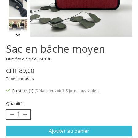
Sac en bâche moyen
Numéro d’article : M-198
CHF 89,00
Taxes incluses
En stock (1)
(Délai d'envoi: 3-5 jours ouvrables)
Quantité :
Ajouter au panier