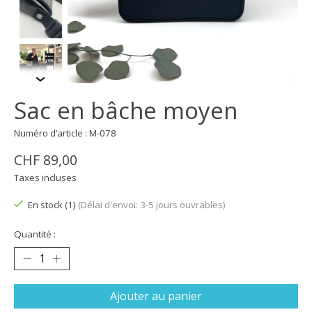
Sac en bâche moyen
Numéro d’article : M-078
CHF 89,00
Taxes incluses
En stock (1)
(Délai d'envoi: 3-5 jours ouvrables)
Quantité :
Ajouter au panier