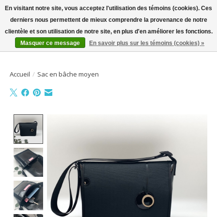
En visitant notre site, vous acceptez l'utilisation des témoins (cookies). Ces
derniers nous permettent de mieux comprendre la provenance de notre
Bienvenue sur la boutique en ligne
clientèle et son utilisation de notre site, en plus d'en améliorer les fonctions.
Masquer ce message
En savoir plus sur les témoins (cookies) »
Liste de souhait
Panier
Accueil
/
Sac en bâche moyen
Product image slideshow Items