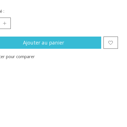
é :
Ajouter au panier
ter pour comparer