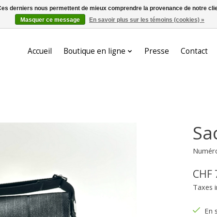
. Ces derniers nous permettent de mieux comprendre la provenance de notre clientè
Masquer ce message
En savoir plus sur les témoins (cookies) »
Accueil
Boutique en ligne
Presse
Contact
Sa
Numéro 
CHF 
Taxes i
En 