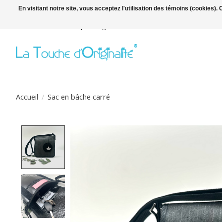
En visitant notre site, vous acceptez l'utilisation des témoins (cookies)
Bienvenue sur la boutique en ligne
Accueil
/
Sac en bâche carré
Product image slideshow Items