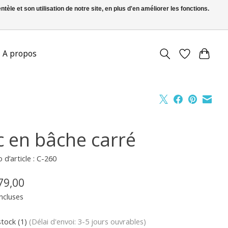
le et son utilisation de notre site, en plus d'en améliorer les fonctions.
FR
S’inscrire / Se connecter
A propos
c en bâche carré
d’article : C-260
79,00
ncluses
stock (1)
(Délai d'envoi: 3-5 jours ouvrables)