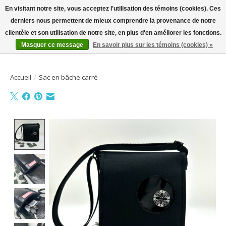
En visitant notre site, vous acceptez l'utilisation des témoins (cookies). Ces
derniers nous permettent de mieux comprendre la provenance de notre
Bienvenue sur la boutique en ligne
clientèle et son utilisation de notre site, en plus d'en améliorer les fonctions.
Masquer ce message
En savoir plus sur les témoins (cookies) »
Liste de souhait
Panier
Accueil
/
Sac en bâche carré
Product image slideshow Items