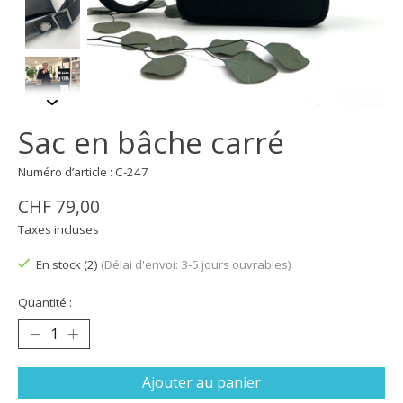
Sac en bâche carré
Numéro d’article : C-247
CHF 79,00
Taxes incluses
En stock (2)
(Délai d'envoi: 3-5 jours ouvrables)
Quantité :
Ajouter au panier