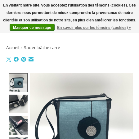
En visitant notre site, vous acceptez l'utilisation des témoins (cookies). Ces
derniers nous permettent de mieux comprendre la provenance de notre
Bienvenue sur la boutique en ligne
clientèle et son utilisation de notre site, en plus d'en améliorer les fonctions.
Masquer ce message
En savoir plus sur les témoins (cookies) »
Liste de souhait
Panier
Accueil
/
Sac en bâche carré
Product image slideshow Items