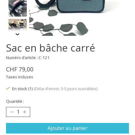
Sac en bâche carré
Numéro d’article : C-121
CHF 79,00
Taxes incluses
En stock (1)
(Délai d'envoi: 3-5 jours ouvrables)
Quantité :
Ajouter au panier