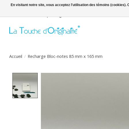
En visitant notre site, vous acceptez l'utilisation des témoins (cookies)
Bienvenue sur la boutique en ligne
Accueil
/
Recharge Bloc-notes 85 mm x 165 mm
Product image slideshow Items