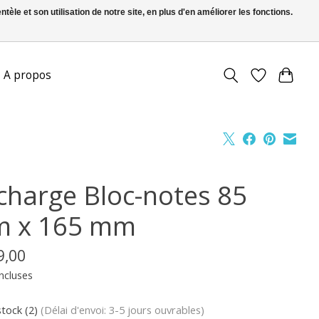
le et son utilisation de notre site, en plus d'en améliorer les fonctions.
S’inscrire / Se connecter
A propos
charge Bloc-notes 85
 x 165 mm
9,00
ncluses
stock (2)
(Délai d'envoi: 3-5 jours ouvrables)