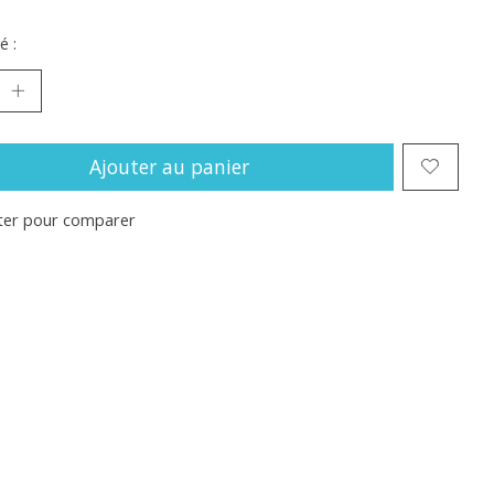
é :
Ajouter au panier
ter pour comparer