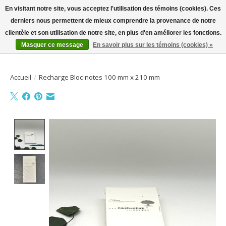
En visitant notre site, vous acceptez l'utilisation des témoins (cookies). Ces
derniers nous permettent de mieux comprendre la provenance de notre
Bienvenue sur la boutique en ligne
clientèle et son utilisation de notre site, en plus d'en améliorer les fonctions.
Masquer ce message
En savoir plus sur les témoins (cookies) »
Liste de souhait
Panier
Accueil
/
Recharge Bloc-notes 100 mm x 210 mm
Product image slideshow Items