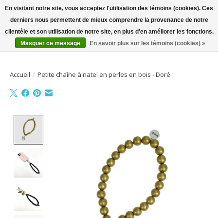
En visitant notre site, vous acceptez l'utilisation des témoins (cookies). Ces
derniers nous permettent de mieux comprendre la provenance de notre
Bienvenue sur la boutique en ligne
clientèle et son utilisation de notre site, en plus d'en améliorer les fonctions.
Masquer ce message
En savoir plus sur les témoins (cookies) »
Liste de souhait
Panier
Accueil
/
Petite chaîne à natel en perles en bois - Doré
Product image slideshow Items