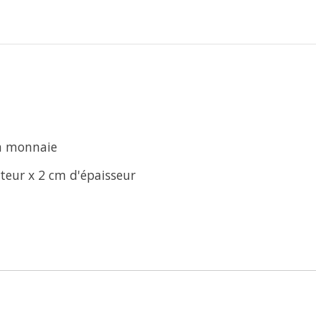
la monnaie
teur x 2 cm d'épaisseur