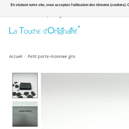
En visitant notre site, vous acceptez l'utilisation des témoins (cookies)
Bienvenue sur la boutique en ligne
Accueil
/
Petit porte-monnaie gris
Product image slideshow Items