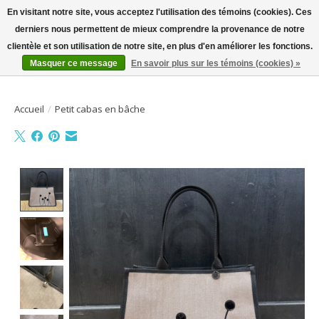
En visitant notre site, vous acceptez l'utilisation des témoins (cookies). Ces
derniers nous permettent de mieux comprendre la provenance de notre
Bienvenue sur la boutique en ligne
clientèle et son utilisation de notre site, en plus d'en améliorer les fonctions.
Masquer ce message
En savoir plus sur les témoins (cookies) »
Liste de souhait
Panier
Accueil
/
Petit cabas en bâche
Product image slideshow Items