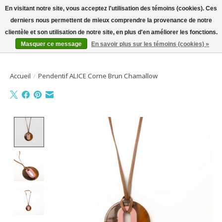
En visitant notre site, vous acceptez l'utilisation des témoins (cookies). Ces
derniers nous permettent de mieux comprendre la provenance de notre
Bienvenue sur la boutique en ligne
clientèle et son utilisation de notre site, en plus d'en améliorer les fonctions.
Masquer ce message
En savoir plus sur les témoins (cookies) »
Liste de souhait
Panier
Accueil
/
Pendentif ALICE Corne Brun Chamallow
Product image slideshow Items