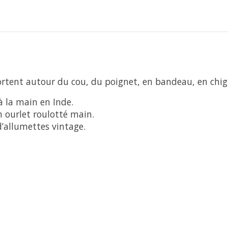
 portent autour du cou, du poignet, en bandeau, en ch
à la main en Inde.
un ourlet roulotté main.
d’allumettes vintage.