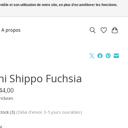
le et son utilisation de notre site, en plus d'en améliorer les fonctions.
S’inscrire / Se connecter
A propos
ni Shippo Fuchsia
44,00
ncluses
stock (3)
(Délai d'envoi: 3-5 jours ouvrables)
é :