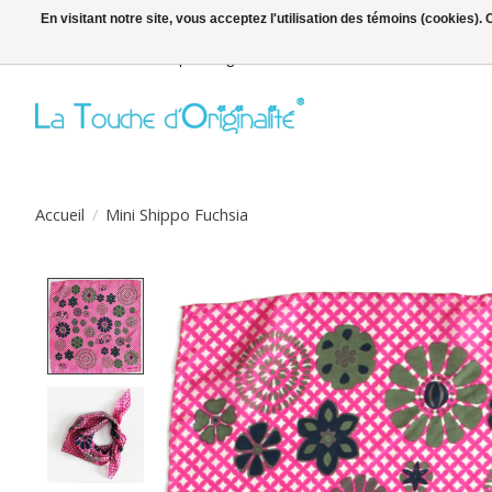
En visitant notre site, vous acceptez l'utilisation des témoins (cookies)
Bienvenue sur la boutique en ligne
Accueil
/
Mini Shippo Fuchsia
Product image slideshow Items