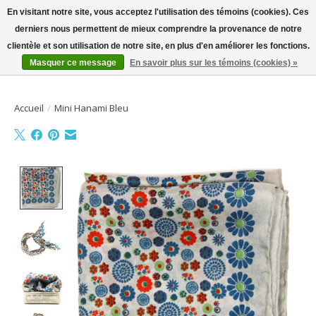
En visitant notre site, vous acceptez l'utilisation des témoins (cookies). Ces
derniers nous permettent de mieux comprendre la provenance de notre
Bienvenue sur la boutique en ligne
clientèle et son utilisation de notre site, en plus d'en améliorer les fonctions.
Masquer ce message
En savoir plus sur les témoins (cookies) »
Liste de souhait
Panier
Accueil
/
Mini Hanami Bleu
Product image slideshow Items