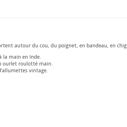
 portent autour du cou, du poignet, en bandeau, en ch
à la main en Inde.
un ourlet roulotté main.
d’allumettes vintage.