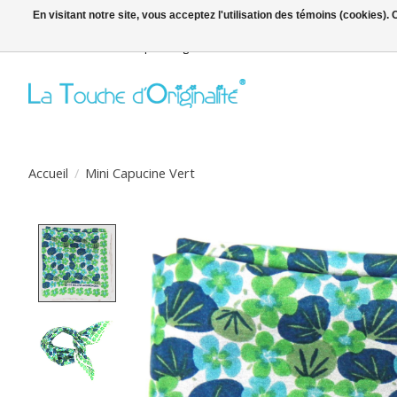
En visitant notre site, vous acceptez l'utilisation des témoins (cookies)
Bienvenue sur la boutique en ligne
Accueil
/
Mini Capucine Vert
Product image slideshow Items