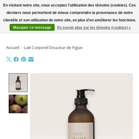
En visitant notre site, vous acceptez l'utilisation des témoins (cookies). Ces
derniers nous permettent de mieux comprendre la provenance de notre
Bienvenue sur la boutique en ligne
clientèle et son utilisation de notre site, en plus d'en améliorer les fonctions.
Masquer ce message
En savoir plus sur les témoins (cookies) »
Liste de souhait
Panier
Accueil
/
Lait Corporel Douceur de Figue
Product image slideshow Items