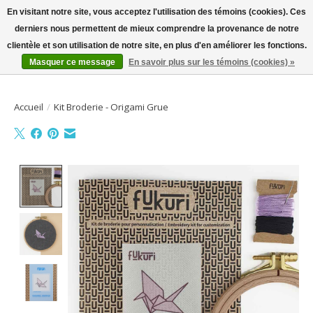
En visitant notre site, vous acceptez l'utilisation des témoins (cookies). Ces
derniers nous permettent de mieux comprendre la provenance de notre
Bienvenue sur la boutique en ligne
clientèle et son utilisation de notre site, en plus d'en améliorer les fonctions.
Masquer ce message
En savoir plus sur les témoins (cookies) »
Liste de souhait
Panier
Accueil
/
Kit Broderie - Origami Grue
Product image slideshow Items