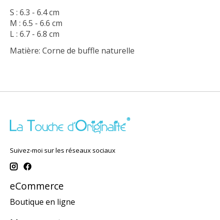
S : 6.3 - 6.4 cm
M : 6.5 - 6.6 cm
L : 6.7 - 6.8 cm
Matière: Corne de buffle naturelle
Suivez-moi sur les réseaux sociaux
eCommerce
Boutique en ligne