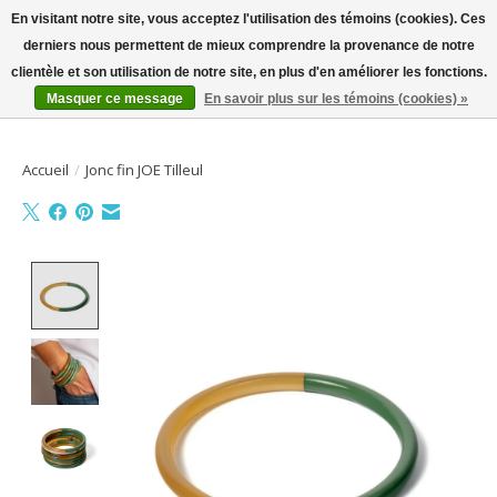
En visitant notre site, vous acceptez l'utilisation des témoins (cookies). Ces
derniers nous permettent de mieux comprendre la provenance de notre
Bienvenue sur la boutique en ligne
clientèle et son utilisation de notre site, en plus d'en améliorer les fonctions.
Masquer ce message
En savoir plus sur les témoins (cookies) »
Liste de souhait
Panier
Accueil
/
Jonc fin JOE Tilleul
Product image slideshow Items