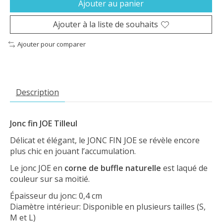
Ajouter au panier
Ajouter à la liste de souhaits
Ajouter pour comparer
Description
Jonc fin JOE Tilleul
Délicat et élégant, le JONC FIN JOE se révèle encore
plus chic en jouant l’accumulation.
Le jonc JOE en
corne de buffle naturelle
est laqué de
couleur sur sa moitié.
Épaisseur du jonc: 0,4 cm
Diamètre intérieur: Disponible en plusieurs tailles (S,
M et L)