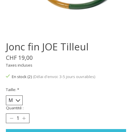
Jonc fin JOE Tilleul
CHF 19,00
Taxes incluses
En stock (2)
(Délai d'envoi: 3-5 jours ouvrables)
Taille:
*
Quantité :