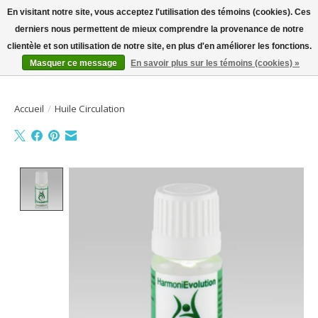
En visitant notre site, vous acceptez l'utilisation des témoins (cookies). Ces
derniers nous permettent de mieux comprendre la provenance de notre
Bienvenue sur la boutique en ligne
clientèle et son utilisation de notre site, en plus d'en améliorer les fonctions.
Masquer ce message
En savoir plus sur les témoins (cookies) »
Liste de souhait
Panier
Accueil
/
Huile Circulation
Product image slideshow Items