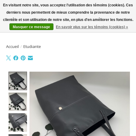
En visitant notre site, vous acceptez l'utilisation des témoins (cookies). Ces
derniers nous permettent de mieux comprendre la provenance de notre
Bienvenue sur la boutique en ligne
clientèle et son utilisation de notre site, en plus d'en améliorer les fonctions.
Masquer ce message
En savoir plus sur les témoins (cookies) »
Liste de souhait
Panier
Accueil
/
Etudiante
Product image slideshow Items