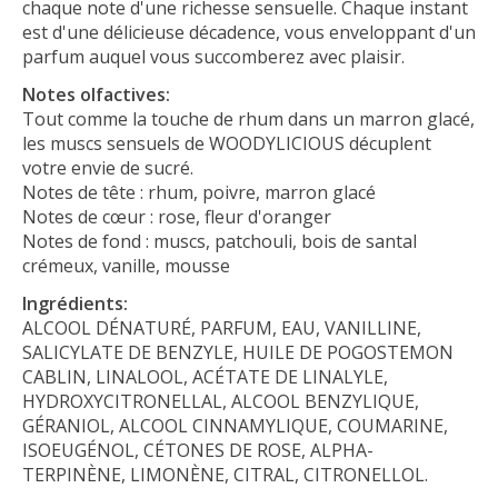
chaque note d'une richesse sensuelle. Chaque instant
est d'une délicieuse décadence, vous enveloppant d'un
parfum auquel vous succomberez avec plaisir.
Notes olfactives:
Tout comme la touche de rhum dans un marron glacé,
les muscs sensuels de WOODYLICIOUS décuplent
votre envie de sucré.
Notes de tête : rhum, poivre, marron glacé
Notes de cœur : rose, fleur d'oranger
Notes de fond : muscs, patchouli, bois de santal
crémeux, vanille, mousse
Ingrédients:
ALCOOL DÉNATURÉ, PARFUM, EAU, VANILLINE,
SALICYLATE DE BENZYLE, HUILE DE POGOSTEMON
CABLIN, LINALOOL, ACÉTATE DE LINALYLE,
HYDROXYCITRONELLAL, ALCOOL BENZYLIQUE,
GÉRANIOL, ALCOOL CINNAMYLIQUE, COUMARINE,
ISOEUGÉNOL, CÉTONES DE ROSE, ALPHA-
TERPINÈNE, LIMONÈNE, CITRAL, CITRONELLOL.