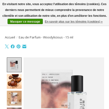
En visitant notre site, vous acceptez l'utilisation des témoins (cookies). Ces
derniers nous permettent de mieux comprendre la provenance de notre
Bienvenue sur la boutique en ligne
clientèle et son utilisation de notre site, en plus d'en améliorer les fonctions.
Masquer ce message
En savoir plus sur les témoins (cookies) »
Liste de souhait
Panier
Accueil
/
Eau de Parfum - Woodylicious - 15 ml
Product image slideshow Items