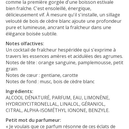
comme la première gorgée d'une boisson estivale
bien fraîche. C'est ensoleillé, énergique,
délicieusement vif. À mesure qu'il s'installe, un sillage
velouté de bois de cèdre blanc ajoute une profondeur
pure et lumineuse, ancrant la fraîcheur dans une
élégance boisée subtile.
Notes olfactives:
Un cocktail de fraîcheur hespéridée qui s'exprime à
travers les essences amères et acidulées des agrumes.
Notes de tête : orange sanguine, pamplemousse, petit
grain
Notes de cœur : gentiane, carotte
Notes de fond : musc, bois de cèdre blanc
Ingrédients:
ALCOOL DÉNATURÉ, PARFUM, EAU, LIMONÈNE,
HYDROXYCITRONELLAL, LINALOL, GÉRANIOL,
CITRAL, ALPHA-ISOMÉTHYL IONONE, BENZYLE.
Petit mot du parfumeur:
« Je voulais que ce parfum résonne de ces éclats de