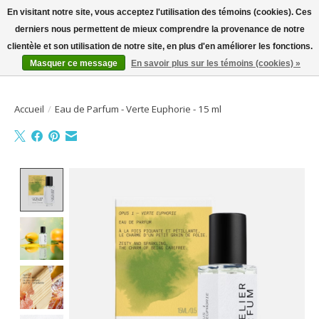
En visitant notre site, vous acceptez l'utilisation des témoins (cookies). Ces
derniers nous permettent de mieux comprendre la provenance de notre
Bienvenue sur la boutique en ligne
clientèle et son utilisation de notre site, en plus d'en améliorer les fonctions.
Masquer ce message
En savoir plus sur les témoins (cookies) »
Liste de souhait
Panier
Accueil
/
Eau de Parfum - Verte Euphorie - 15 ml
Product image slideshow Items