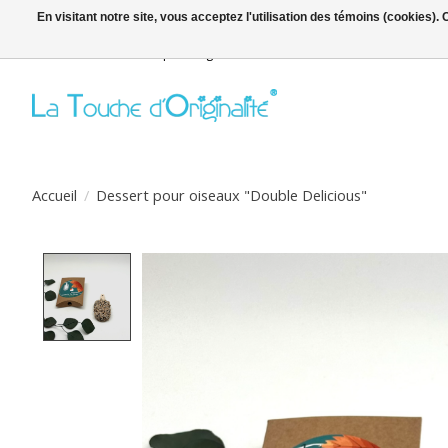
En visitant notre site, vous acceptez l'utilisation des témoins (cookies)
Bienvenue sur la boutique en ligne
Accueil
/
Dessert pour oiseaux "Double Delicious"
Product image slideshow Items