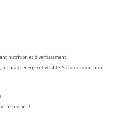
iant nutrition et divertissement.
 assurant énergie et vitalité. Sa forme amusante
e.
portée de bec !