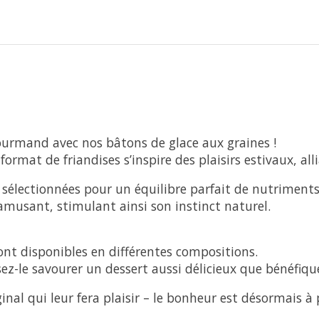
rmand avec nos bâtons de glace aux graines !
rmat de friandises s’inspire des plaisirs estivaux, all
électionnées pour un équilibre parfait de nutriments,
'amusant, stimulant ainsi son instinct naturel.
nt disponibles en différentes compositions.
ssez-le savourer un dessert aussi délicieux que bénéfiqu
nal qui leur fera plaisir – le bonheur est désormais à 