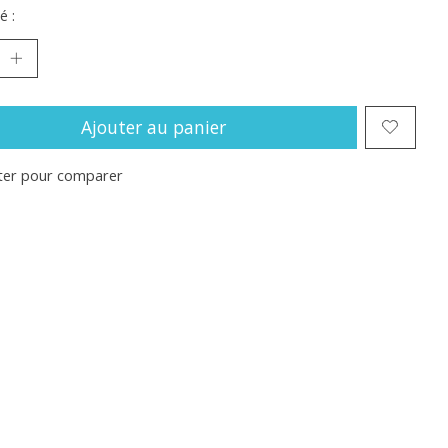
é :
Ajouter au panier
ter pour comparer