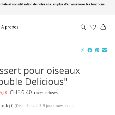
le et son utilisation de notre site, en plus d'en améliorer les fonctions.
S’inscrire / Se connecter
A propos
ssert pour oiseaux
ouble Delicious"
CHF 6,40
6,00
Taxes incluses
stock (1)
(Délai d'envoi: 3-5 jours ouvrables)