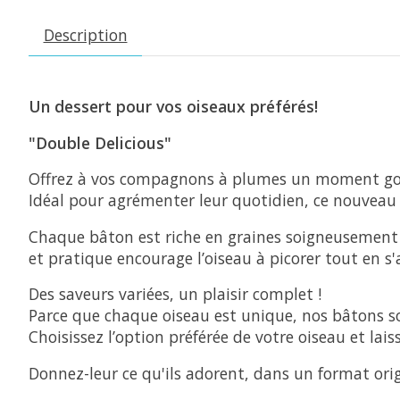
Description
Un dessert pour vos oiseaux préférés!
"Double Delicious"
Offrez à vos compagnons à plumes un moment gou
Idéal pour agrémenter leur quotidien, ce nouveau fo
Chaque bâton est riche en graines soigneusement s
et pratique encourage l’oiseau à picorer tout en s
Des saveurs variées, un plaisir complet !
Parce que chaque oiseau est unique, nos bâtons so
Choisissez l’option préférée de votre oiseau et lai
Donnez-leur ce qu'ils adorent, dans un format origi