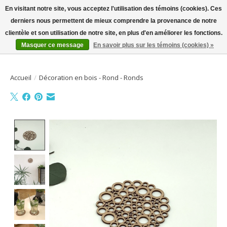
En visitant notre site, vous acceptez l'utilisation des témoins (cookies). Ces
derniers nous permettent de mieux comprendre la provenance de notre
Bienvenue sur la boutique en ligne
clientèle et son utilisation de notre site, en plus d'en améliorer les fonctions.
Masquer ce message
En savoir plus sur les témoins (cookies) »
Liste de souhait
Panier
Accueil
/
Décoration en bois - Rond - Ronds
Product image slideshow Items