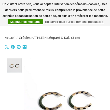
En visitant notre site, vous acceptez l'utilisation des témoins (cookies). Ces
derniers nous permettent de mieux comprendre la provenance de notre
Bienvenue sur la boutique en ligne
clientèle et son utilisation de notre site, en plus d'en améliorer les fonctions.
Masquer ce message
En savoir plus sur les témoins (cookies) »
Liste de souhait
Panier
Accueil
/
Créoles KATHLEEN Léopard & Kaki (3 cm)
Product image slideshow Items