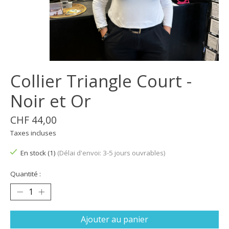
Collier Triangle Court -
Noir et Or
CHF 44,00
Taxes incluses
En stock (1)
(Délai d'envoi: 3-5 jours ouvrables)
Quantité :
Ajouter au panier