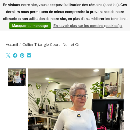
En visitant notre site, vous acceptez l'utilisation des témoins (cookies). Ces
derniers nous permettent de mieux comprendre la provenance de notre
Bienvenue sur la boutique en ligne
clientèle et son utilisation de notre site, en plus d'en améliorer les fonctions.
Masquer ce message
En savoir plus sur les témoins (cookies) »
Liste de souhait
Panier
Accueil
/
Collier Triangle Court - Noir et Or
Product image slideshow Items