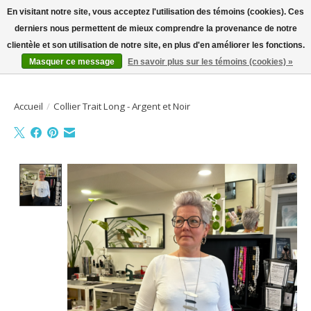
En visitant notre site, vous acceptez l'utilisation des témoins (cookies). Ces
derniers nous permettent de mieux comprendre la provenance de notre
Bienvenue sur la boutique en ligne
clientèle et son utilisation de notre site, en plus d'en améliorer les fonctions.
Masquer ce message
En savoir plus sur les témoins (cookies) »
Liste de souhait
Panier
Accueil
/
Collier Trait Long - Argent et Noir
Product image slideshow Items