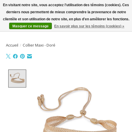
En visitant notre site, vous acceptez l'utilisation des témoins (cookies). Ces
derniers nous permettent de mieux comprendre la provenance de notre
Bienvenue sur la boutique en ligne
clientèle et son utilisation de notre site, en plus d'en améliorer les fonctions.
Masquer ce message
En savoir plus sur les témoins (cookies) »
Liste de souhait
Panier
Accueil
/
Collier Maxi - Doré
Product image slideshow Items