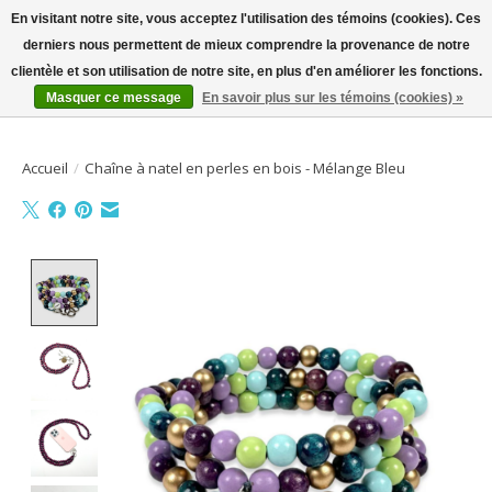
En visitant notre site, vous acceptez l'utilisation des témoins (cookies). Ces
derniers nous permettent de mieux comprendre la provenance de notre
Bienvenue sur la boutique en ligne
clientèle et son utilisation de notre site, en plus d'en améliorer les fonctions.
Masquer ce message
En savoir plus sur les témoins (cookies) »
Liste de souhait
Panier
Accueil
/
Chaîne à natel en perles en bois - Mélange Bleu
Product image slideshow Items