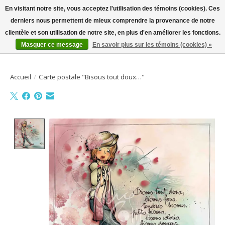
En visitant notre site, vous acceptez l'utilisation des témoins (cookies). Ces
derniers nous permettent de mieux comprendre la provenance de notre
Bienvenue sur la boutique en ligne
clientèle et son utilisation de notre site, en plus d'en améliorer les fonctions.
Masquer ce message
En savoir plus sur les témoins (cookies) »
Liste de souhait
Panier
Accueil
/
Carte postale "Bisous tout doux…"
Product image slideshow Items