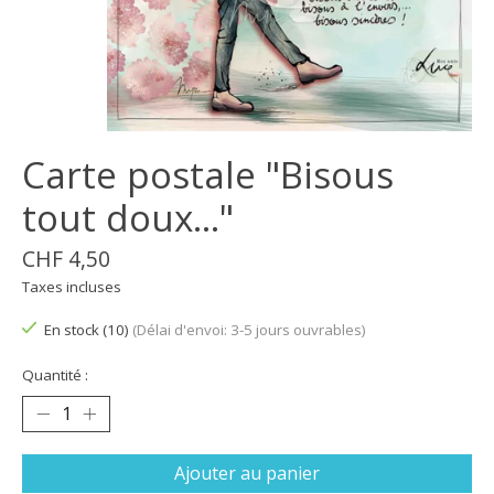
Carte postale "Bisous
tout doux…"
CHF 4,50
Taxes incluses
En stock (10)
(Délai d'envoi: 3-5 jours ouvrables)
Quantité :
Ajouter au panier