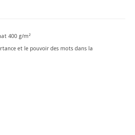
mat 400 g/m²
ortance et le pouvoir des mots dans la