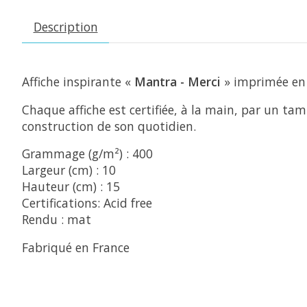
Description
Affiche inspirante «
Mantra - Merci
» imprimée en 
Chaque affiche est certifiée, à la main, par un ta
construction de son quotidien.
Grammage (g/m²) : 400
Largeur (cm) : 10
Hauteur (cm) : 15
Certifications: Acid free
Rendu : mat
Fabriqué en France