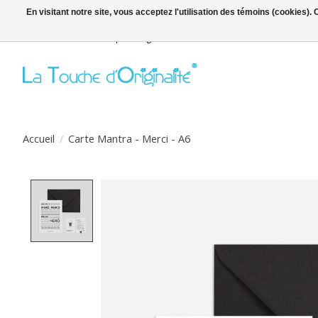
En visitant notre site, vous acceptez l'utilisation des témoins (cookies)
Bienvenue sur la boutique en ligne
Accueil
/
Carte Mantra - Merci - A6
Product image slideshow Items