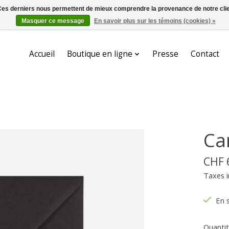
. Ces derniers nous permettent de mieux comprendre la provenance de notre clientè
Masquer ce message
En savoir plus sur les témoins (cookies) »
Accueil
Boutique en ligne
Presse
Contact
Ca
CHF 
Taxes i
En 
Quantit