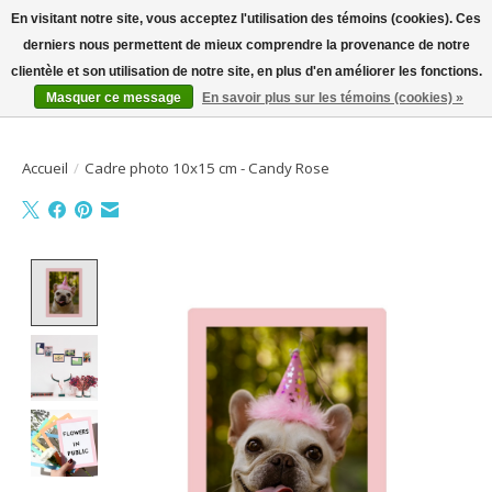
En visitant notre site, vous acceptez l'utilisation des témoins (cookies). Ces
derniers nous permettent de mieux comprendre la provenance de notre
Bienvenue sur la boutique en ligne
clientèle et son utilisation de notre site, en plus d'en améliorer les fonctions.
Masquer ce message
En savoir plus sur les témoins (cookies) »
Liste de souhait
Panier
Accueil
/
Cadre photo 10x15 cm - Candy Rose
Product image slideshow Items