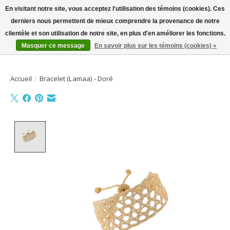
En visitant notre site, vous acceptez l'utilisation des témoins (cookies). Ces
derniers nous permettent de mieux comprendre la provenance de notre
Bienvenue sur la boutique en ligne
clientèle et son utilisation de notre site, en plus d'en améliorer les fonctions.
Masquer ce message
En savoir plus sur les témoins (cookies) »
Liste de souhait
Panier
Accueil
/
Bracelet (Lamaa) - Doré
Product image slideshow Items