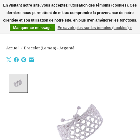
En visitant notre site, vous acceptez l'utilisation des témoins (cookies). Ces
derniers nous permettent de mieux comprendre la provenance de notre
Bienvenue sur la boutique en ligne
clientèle et son utilisation de notre site, en plus d'en améliorer les fonctions.
Masquer ce message
En savoir plus sur les témoins (cookies) »
Liste de souhait
Panier
Accueil
/
Bracelet (Lamaa) - Argenté
Product image slideshow Items