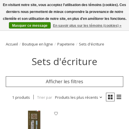
En visitant notre site, vous acceptez l'utilisation des témoins (cookies). Ces
derniers nous permettent de mieux comprendre la provenance de notre
Bienvenue sur la boutique en ligne
clientèle et son utilisation de notre site, en plus d'en améliorer les fonctions.
Masquer ce message
En savoir plus sur les témoins (cookies) »
Liste de souhait
Panier
Accueil
/
Boutique en ligne
/
Papeterie
/
Sets d'écriture
Sets d'écriture
Afficher les filtres
1 produits
Trier par
Produits les plus récents