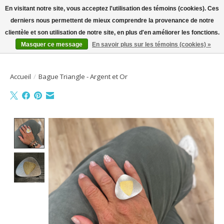
En visitant notre site, vous acceptez l'utilisation des témoins (cookies). Ces
derniers nous permettent de mieux comprendre la provenance de notre
Bienvenue sur la boutique en ligne
clientèle et son utilisation de notre site, en plus d'en améliorer les fonctions.
Masquer ce message
En savoir plus sur les témoins (cookies) »
Liste de souhait
Panier
Accueil
/
Bague Triangle - Argent et Or
Product image slideshow Items