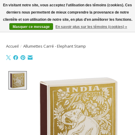
En visitant notre site, vous acceptez l'utilisation des témoins (cookies). Ces
derniers nous permettent de mieux comprendre la provenance de notre
Bienvenue sur la boutique en ligne
clientèle et son utilisation de notre site, en plus d'en améliorer les fonctions.
Masquer ce message
En savoir plus sur les témoins (cookies) »
Liste de souhait
Panier
Accueil
/
Allumettes Carré - Elephant Stamp
Product image slideshow Items