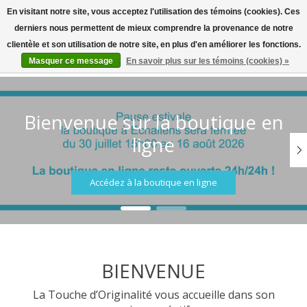
En visitant notre site, vous acceptez l'utilisation des témoins (cookies). Ces
derniers nous permettent de mieux comprendre la provenance de notre
Bienvenue sur la boutique en ligne
clientèle et son utilisation de notre site, en plus d'en améliorer les fonctions.
Masquer ce message
En savoir plus sur les témoins (cookies) »
Liste de souhait
Panier
Hero slideshow items
Bienvenue sur la boutique en
ligne
Accédez à la boutique en ligne
BIENVENUE
La Touche d’Originalité vous accueille dans son