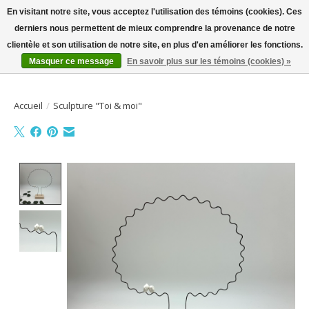
En visitant notre site, vous acceptez l'utilisation des témoins (cookies). Ces
derniers nous permettent de mieux comprendre la provenance de notre
Bienvenue sur la boutique en ligne
clientèle et son utilisation de notre site, en plus d'en améliorer les fonctions.
Masquer ce message
En savoir plus sur les témoins (cookies) »
Liste de souhait
Panier
Accueil
/
Sculpture "Toi & moi"
Product image slideshow Items