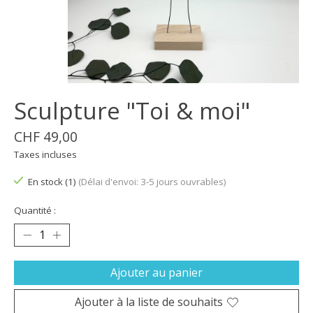
Sculpture "Toi & moi"
CHF 49,00
Taxes incluses
En stock (1)
(Délai d'envoi: 3-5 jours ouvrables)
Quantité :
Ajouter au panier
Ajouter à la liste de souhaits