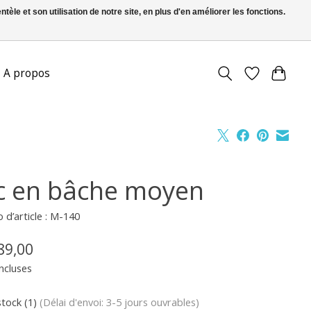
le et son utilisation de notre site, en plus d'en améliorer les fonctions.
FR
S’inscrire / Se connecter
A propos
c en bâche moyen
d’article : M-140
89,00
ncluses
stock (1)
(Délai d'envoi: 3-5 jours ouvrables)