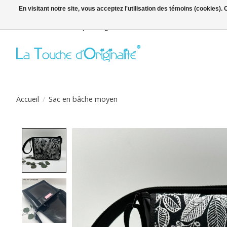
En visitant notre site, vous acceptez l'utilisation des témoins (cookies)
Bienvenue sur la boutique en ligne
Accueil
/
Sac en bâche moyen
Product image slideshow Items