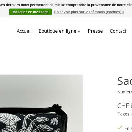
. Ces derniers nous permettent de mieux comprendre la provenance de notre clientè
Masquer ce message
En savoir plus sur les témoins (cookies) »
Accueil
Boutique en ligne
Presse
Contact
Sa
Numéro 
CHF 
Taxes i
En 