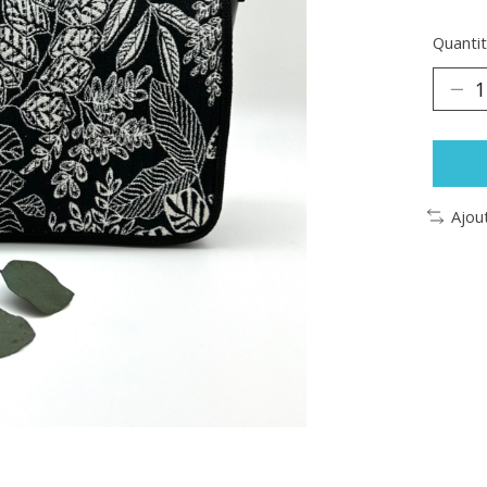
Quantit
Ajou