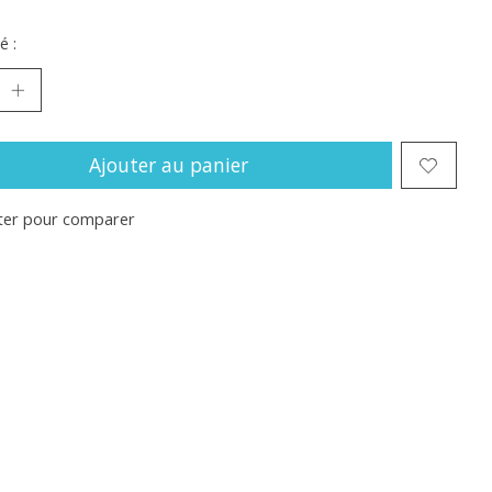
é :
Ajouter au panier
ter pour comparer