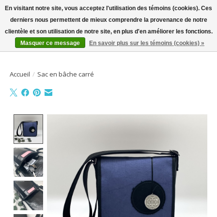
En visitant notre site, vous acceptez l'utilisation des témoins (cookies). Ces
derniers nous permettent de mieux comprendre la provenance de notre
Bienvenue sur la boutique en ligne
clientèle et son utilisation de notre site, en plus d'en améliorer les fonctions.
Masquer ce message
En savoir plus sur les témoins (cookies) »
Liste de souhait
Panier
Accueil
/
Sac en bâche carré
Product image slideshow Items