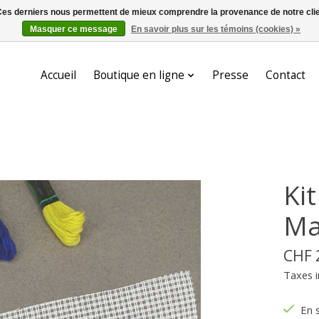
. Ces derniers nous permettent de mieux comprendre la provenance de notre clientè
Masquer ce message
En savoir plus sur les témoins (cookies) »
Accueil
Boutique en ligne
Presse
Contact
Ki
Ma
CHF 
Taxes i
En 