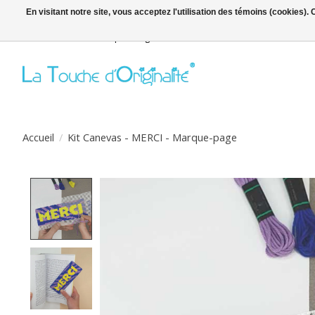
En visitant notre site, vous acceptez l'utilisation des témoins (cookies)
Bienvenue sur la boutique en ligne
Accueil
/
Kit Canevas - MERCI - Marque-page
Product image slideshow Items