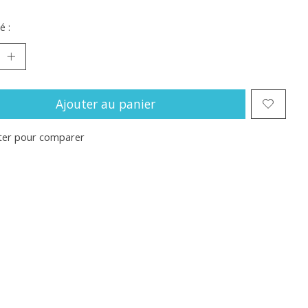
é :
Ajouter au panier
ter pour comparer