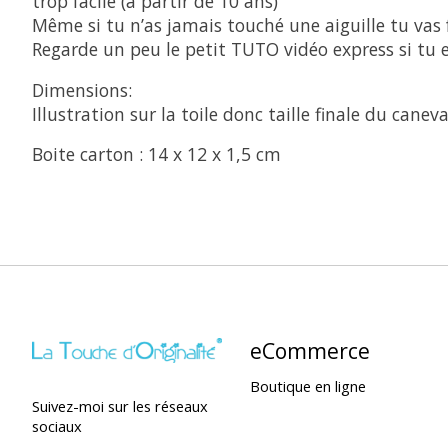
trop facile (à partir de 10 ans)
Même si tu n’as jamais touché une aiguille tu vas 
Regarde un peu le petit TUTO vidéo express si tu
Dimensions:
Illustration sur la toile donc taille finale du canev
Boite carton : 14 x 12 x 1,5 cm
eCommerce
Boutique en ligne
Suivez-moi sur les réseaux
sociaux