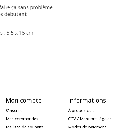
faire ça sans problème.
 es débutant
as : 5,5 x 15 cm
Mon compte
Informations
S'inscrire
À propos de...
Mes commandes
CGV / Mentions légales
Ma liste de souhaits
Modes de paiement