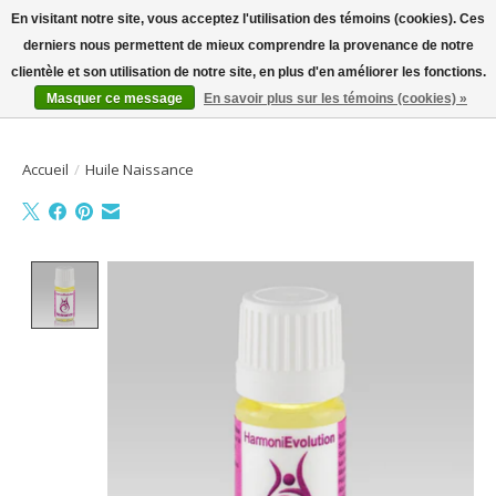
En visitant notre site, vous acceptez l'utilisation des témoins (cookies). Ces
derniers nous permettent de mieux comprendre la provenance de notre
Bienvenue sur la boutique en ligne
clientèle et son utilisation de notre site, en plus d'en améliorer les fonctions.
Masquer ce message
En savoir plus sur les témoins (cookies) »
Liste de souhait
Panier
Accueil
/
Huile Naissance
Product image slideshow Items