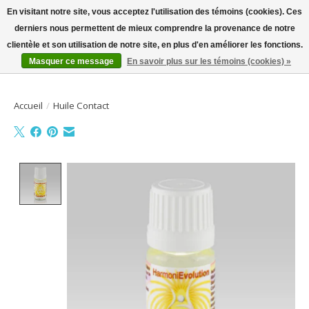
En visitant notre site, vous acceptez l'utilisation des témoins (cookies). Ces
derniers nous permettent de mieux comprendre la provenance de notre
Bienvenue sur la boutique en ligne
clientèle et son utilisation de notre site, en plus d'en améliorer les fonctions.
Masquer ce message
En savoir plus sur les témoins (cookies) »
Liste de souhait
Panier
Accueil
/
Huile Contact
Product image slideshow Items