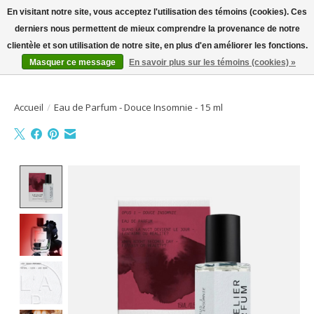
En visitant notre site, vous acceptez l'utilisation des témoins (cookies). Ces
derniers nous permettent de mieux comprendre la provenance de notre
Bienvenue sur la boutique en ligne
clientèle et son utilisation de notre site, en plus d'en améliorer les fonctions.
Masquer ce message
En savoir plus sur les témoins (cookies) »
Liste de souhait
Panier
Accueil
/
Eau de Parfum - Douce Insomnie - 15 ml
Product image slideshow Items