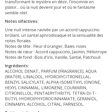
transformant le mystère en désir, l’insomnie en
plaisir… où la nuit devient jour et où le fantasme
semble réel.
Notes olfactives:
Une nuit intense ravivée par un accord cappuccino
brûlant, un santal aphrodisiaque et la sensualité des
notes florales.
Notes de tête : Fleur d'oranger, Baies roses
Notes de cœur : Accord cappuccino, Jasmin, Héliotrope
Notes de fond : Bois d'iris, Vanille, Santal, Patchouli
Ingrédients:
ALCOHOL DENAT., PARFUM (FRAGRANCE), AQUA
(WATER), LINALOOL, HYDROXYCITRONELLAL,
BENZYL SALICYLATE, ALPHA-ISOMETHYL IONONE,
HEXYL CINNAMAL, LIMONENE, COUMARIN,
CITRONELLOL, PENTAERYTHRITYL TETRA-DI-T-
BUTYL HYDROXYHYDROCINNAMATE, GERANIOL,
CINNAMYL ALCOHOL, CITRAL, FARNESOL.